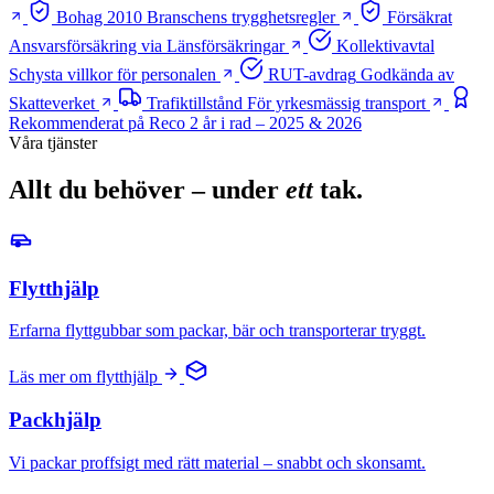
Bohag 2010
Branschens trygghetsregler
Försäkrat
Ansvarsförsäkring via Länsförsäkringar
Kollektivavtal
Schysta villkor för personalen
RUT-avdrag
Godkända av
Skatteverket
Trafiktillstånd
För yrkesmässig transport
Rekommenderat på Reco
2 år i rad – 2025 & 2026
Våra tjänster
Allt du behöver – under
ett
tak.
Flytthjälp
Erfarna flyttgubbar som packar, bär och transporterar tryggt.
Läs mer om flytthjälp
Packhjälp
Vi packar proffsigt med rätt material – snabbt och skonsamt.