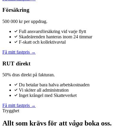
Försäkring
500 000 kr per uppdrag.
Full ansvarsförsäkring vid varje flytt
Skadeärenden hanteras inom 24 timmar
F-skatt och kollektivavtal
Få mitt fastpris →
RUT direkt
50% dras direkt på fakturan.
Du betalar bara halva arbetskostnaden
Vi sköter all administration
Inget krångel med Skatteverket
Få mitt fastpris →
Trygghet
Allt som krävs för att
våga
boka oss.