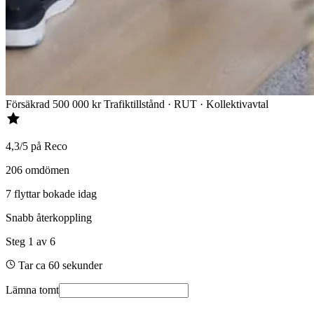
Försäkrad 500 000 kr
Trafiktillstånd · RUT · Kollektivavtal
4,3/5 på Reco
206 omdömen
7 flyttar bokade idag
Snabb återkoppling
Steg
1
av
6
Tar ca 60 sekunder
Lämna tomt