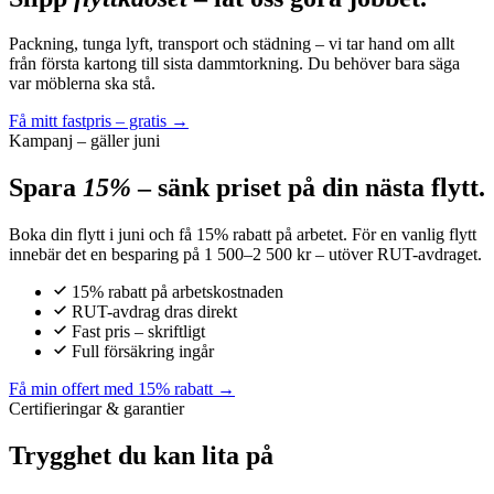
Packning, tunga lyft, transport och städning – vi tar hand om allt
från första kartong till sista dammtorkning. Du behöver bara säga
var möblerna ska stå.
Få mitt fastpris – gratis →
Kampanj – gäller juni
Spara
15%
– sänk priset på din nästa flytt.
Boka din flytt i juni och få 15% rabatt på arbetet. För en vanlig flytt
innebär det en besparing på 1 500–2 500 kr – utöver RUT-avdraget.
15% rabatt på arbetskostnaden
RUT-avdrag dras direkt
Fast pris – skriftligt
Full försäkring ingår
Få min offert med 15% rabatt →
Certifieringar & garantier
Trygghet du kan lita på