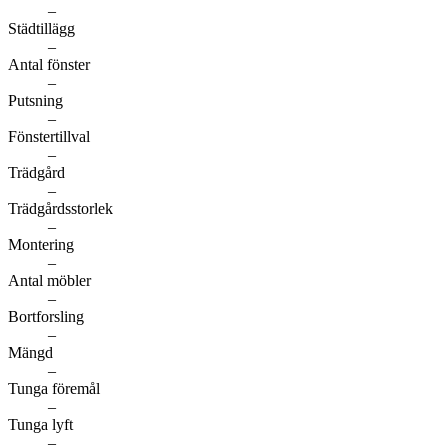
–
Städtillägg
–
Antal fönster
–
Putsning
–
Fönstertillval
–
Trädgård
–
Trädgårdsstorlek
–
Montering
–
Antal möbler
–
Bortforsling
–
Mängd
–
Tunga föremål
–
Tunga lyft
–