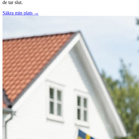
de tar slut.
Säkra min plats →