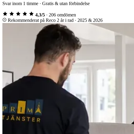
Svar inom 1 timme · Gratis & utan förbindelse
4,3/5
· 206 omdömen
Rekommenderat på Reco 2 år i rad · 2025 & 2026