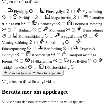
Välj en eller flera tjänster.
Flytthjälp
Företagsflytt
Flyttstädning
Packhjälp
Magasinering
Pianoflytt
& tunga lyft
Utlandsflytt
Dödsbo & tömning
Bärhjälp
Montering
Hemstädning
Kontorsstädning
Byggstädning
Visningsstädning
Storstädning
Fönsterputsning
Bortforsling
Express &
akutflytt
Kontorsflytt
Transport av tunga
föremål
Flyttkartonger
Hyr flyttbil
Trädgårdsskötsel
Dödsbostädning
Visa fler tjänster
Visa färre tjänster
Välj minst en tjänst för att gå vidare.
Berätta mer om uppdraget
Vi visar bara det som är relevant för dina valda tjänster.