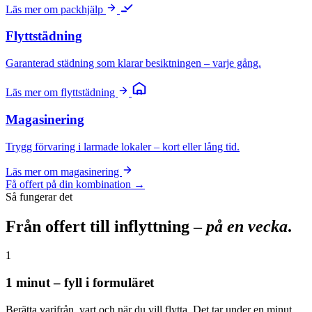
Läs mer om packhjälp
Flyttstädning
Garanterad städning som klarar besiktningen – varje gång.
Läs mer om flyttstädning
Magasinering
Trygg förvaring i larmade lokaler – kort eller lång tid.
Läs mer om magasinering
Få offert på din kombination →
Så fungerar det
Från offert till inflyttning –
på en vecka
.
1
1 minut – fyll i formuläret
Berätta varifrån, vart och när du vill flytta. Det tar under en minut.