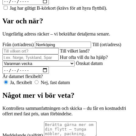
Jag har giltigt B-körkort (krävs för att hyra flyttbil).
Var och när?
Ungefärlig adress räcker – vi bekräftar detaljerna senare.
Från (ort/adress)
Till (ort/adress)
Till vilket land?
Hur ofta vill du ha hjälp?
Önskat datum
Är datumet flexibelt?
Ja, flexibelt
Nej, fast datum
Något mer vi bör veta?
Kontrollera sammanfattningen och skicka – du får en kostnadsfri
offert med fast pris, utan förbindelse.
Meddelande
(valfritt)