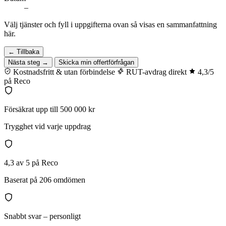
–
Välj tjänster och fyll i uppgifterna ovan så visas en sammanfattning
här.
← Tillbaka
Nästa steg →
Skicka min offertförfrågan
Kostnadsfritt & utan förbindelse
RUT-avdrag direkt
4,3/5
på Reco
Försäkrat upp till 500 000 kr
Trygghet vid varje uppdrag
4,3 av 5 på Reco
Baserat på 206 omdömen
Snabbt svar – personligt