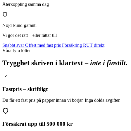
Återkoppling samma dag
Nöjd-kund-garanti
Vi gör det rätt – eller rättar till
Snabbt svar
Offert med fast pris
Försäkring
RUT direkt
Våra fyra löften
Trygghet skriven i klartext –
inte i finstilt
.
Fastpris – skriftligt
Du får ett fast pris på papper innan vi börjar. Inga dolda avgifter.
Försäkrat upp till 500 000 kr