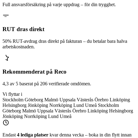
Full ansvarsförsäkring på varje uppdrag – för din trygghet.
RUT dras direkt
50% RUT-avdrag dras direkt på fakturan – du betalar bara halva
arbetskostnaden.
Rekommenderat på Reco
4,3 av 5 baserat på 206 verifierade omdömen.
Vi flyttar i
Stockholm
Göteborg
Malmö
Uppsala
Västerås
Örebro
Linköping
Helsingborg
Jönköping
Norrköping
Lund
Umeå
Stockholm
Göteborg
Malmö
Uppsala
Västerås
Örebro
Linköping
Helsingborg
Jönköping
Norrköping
Lund
Umeå
Endast
4 lediga platser
kvar denna vecka – boka in din flytt innan