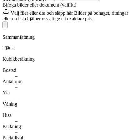
Bifoga bilder eller dokument (valfritt)
Välj filer
eller dra och släpp här
Bilder på bohaget, ritningar
eller en lista hjälper oss att ge ett exaktare pris.
Sammanfattning
Tjänst
–
Kubikberäkning
–
Bostad
–
Antal rum
–
Yta
–
Våning
–
Hiss
–
Packning
–
Packtillval