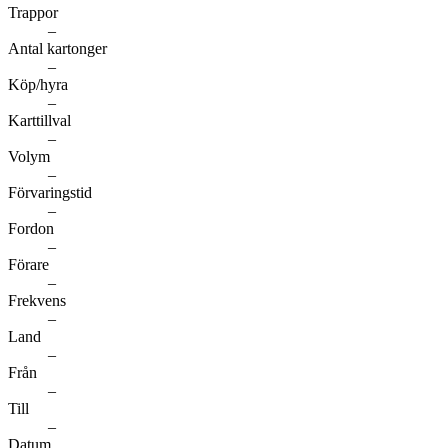
Trappor
–
Antal kartonger
–
Köp/hyra
–
Karttillval
–
Volym
–
Förvaringstid
–
Fordon
–
Förare
–
Frekvens
–
Land
–
Från
–
Till
–
Datum