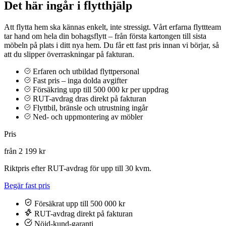
Det här ingår i flytthjälp
Att flytta hem ska kännas enkelt, inte stressigt. Vårt erfarna flyttteam
tar hand om hela din bohagsflytt – från första kartongen till sista
möbeln på plats i ditt nya hem. Du får ett fast pris innan vi börjar, så
att du slipper överraskningar på fakturan.
Erfaren och utbildad flyttpersonal
Fast pris – inga dolda avgifter
Försäkring upp till 500 000 kr per uppdrag
RUT-avdrag dras direkt på fakturan
Flyttbil, bränsle och utrustning ingår
Ned- och uppmontering av möbler
Pris
från 2 199 kr
Riktpris efter RUT-avdrag för upp till 30 kvm.
Begär fast pris
Försäkrat upp till 500 000 kr
RUT-avdrag direkt på fakturan
Nöjd-kund-garanti