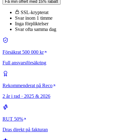
Få min offert med 15% rabatt
SSL-krypterat
Svar inom 1 timme
Inga förpliktelser
Svar ofta samma dag
Försäkrat 500 000 kr
Full ansvarsförsäkring
Rekommenderat på Reco
2 år i rad · 2025 & 2026
RUT 50%
Dras direkt på fakturan