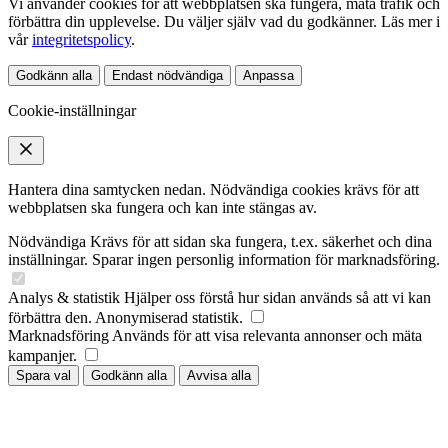
Vi använder cookies för att webbplatsen ska fungera, mäta trafik och
förbättra din upplevelse. Du väljer själv vad du godkänner. Läs mer i
vår
integritetspolicy
.
Godkänn alla
Endast nödvändiga
Anpassa
Cookie-inställningar
Hantera dina samtycken nedan. Nödvändiga cookies krävs för att
webbplatsen ska fungera och kan inte stängas av.
Nödvändiga
Krävs för att sidan ska fungera, t.ex. säkerhet och dina
inställningar. Sparar ingen personlig information för marknadsföring.
Analys & statistik
Hjälper oss förstå hur sidan används så att vi kan
förbättra den. Anonymiserad statistik.
Marknadsföring
Används för att visa relevanta annonser och mäta
kampanjer.
Spara val
Godkänn alla
Avvisa alla