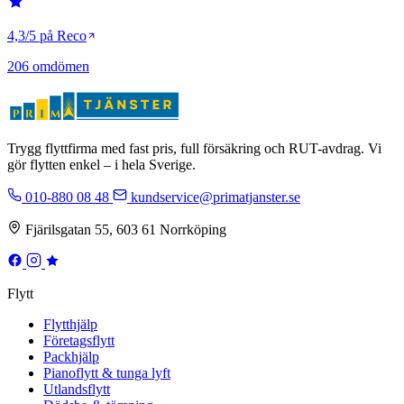
4,3/5 på Reco
206 omdömen
Trygg flyttfirma med fast pris, full försäkring och RUT-avdrag. Vi
gör flytten enkel – i hela Sverige.
010-880 08 48
kundservice@primatjanster.se
Fjärilsgatan 55, 603 61 Norrköping
Flytt
Flytthjälp
Företagsflytt
Packhjälp
Pianoflytt & tunga lyft
Utlandsflytt