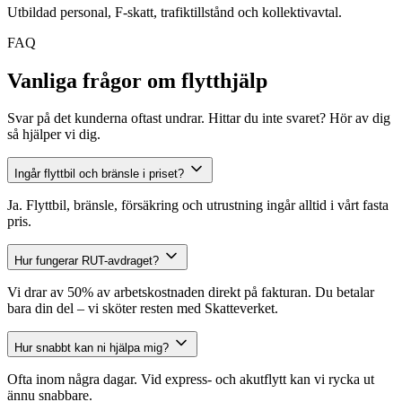
Utbildad personal, F-skatt, trafiktillstånd och kollektivavtal.
FAQ
Vanliga frågor om flytthjälp
Svar på det kunderna oftast undrar. Hittar du inte svaret? Hör av dig
så hjälper vi dig.
Ingår flyttbil och bränsle i priset?
Ja. Flyttbil, bränsle, försäkring och utrustning ingår alltid i vårt fasta
pris.
Hur fungerar RUT-avdraget?
Vi drar av 50% av arbetskostnaden direkt på fakturan. Du betalar
bara din del – vi sköter resten med Skatteverket.
Hur snabbt kan ni hjälpa mig?
Ofta inom några dagar. Vid express- och akutflytt kan vi rycka ut
ännu snabbare.