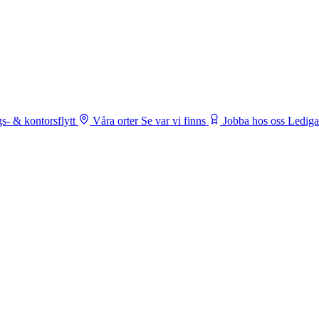
s- & kontorsflytt
Våra orter
Se var vi finns
Jobba hos oss
Lediga 